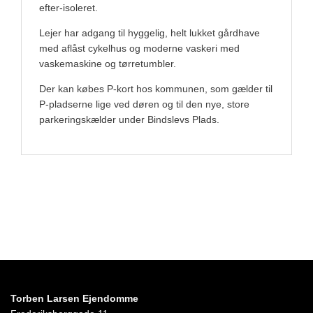
efter-isoleret.
Lejer har adgang til hyggelig, helt lukket gårdhave
med aflåst cykelhus og moderne vaskeri med
vaskemaskine og tørretumbler.
Der kan købes P-kort hos kommunen, som gælder til
P-pladserne lige ved døren og til den nye, store
parkeringskælder under Bindslevs Plads.
Torben Larsen Ejendomme